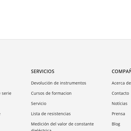
SERVICIOS
COMPA
Devolución de instrumentos
Acerca d
 serie
Cursos de formacion
Contacto
Servicio
Notícias
e
Lista de resistencias
Prensa
Medición del valor de constante
Blog
dieléctrica