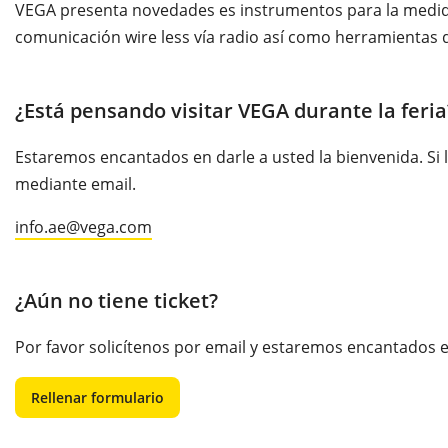
VEGA presenta novedades es instrumentos para la medida 
comunicación wire less vía radio así como herramientas
¿Está pensando visitar VEGA durante la feria
Estaremos encantados en darle a usted la bienvenida. Si l
mediante email.
info.ae@vega.com
¿Aún no tiene ticket?
Por favor solicítenos por email y estaremos encantados e
Rellenar formulario