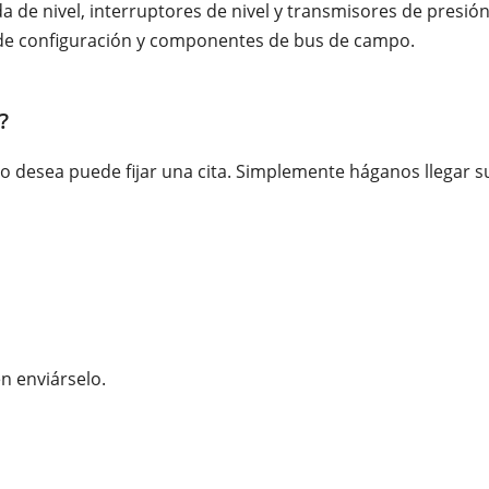
de nivel, interruptores de nivel y transmisores de presión
 de configuración y componentes de bus de campo.
?
o desea puede fijar una cita. Simplemente háganos llegar su
n enviárselo.