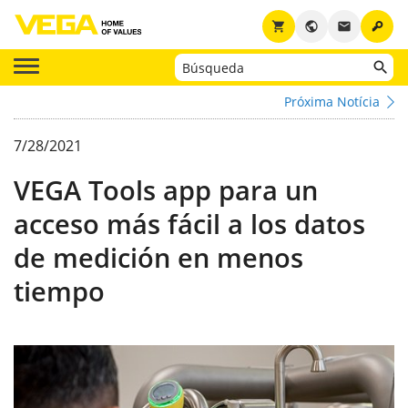
key
shopping_cart
public
email
Próxima Notícia
7/28/2021
VEGA Tools app para un
acceso más fácil a los datos
de medición en menos
tiempo