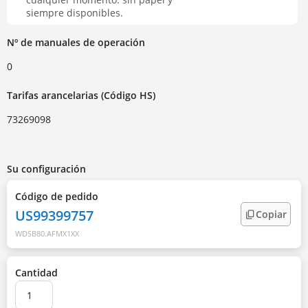
siempre disponibles.
Nº de manuales de operación
0
Tarifas arancelarias (Código HS)
73269098
Su configuración
Código de pedido
US99399757
Copiar
WDSB80.AFMX1XX
Cantidad