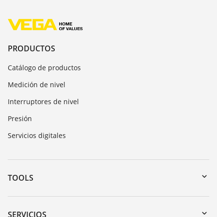
PRODUCTOS
Catálogo de productos
Medición de nivel
Interruptores de nivel
Presión
Servicios digitales
TOOLS
Zona de descarga
Búsqueda por número de serie
SERVICIOS