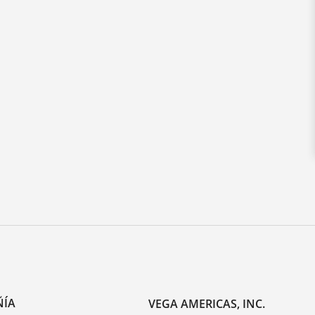
ÑÍA
VEGA AMERICAS, INC.