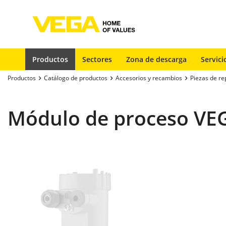
Productos
Sectores
Zona de descarga
Servici
Productos
Catálogo de productos
Accesorios y recambios
Piezas de re
Módulo de proceso VE