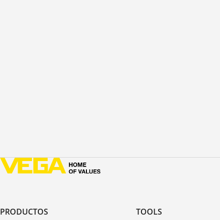
PRODUCTOS
TOOLS