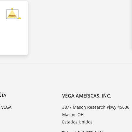
ÑÍA
VEGA AMERICAS, INC.
e VEGA
3877 Mason Research Pkwy 45036
Mason, OH
Estados Unidos