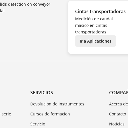
ids detection on conveyor
ial.
Cintas transportadoras
Medición de caudal
másico en cintas
transportadoras
Ir a Aplicaciones
SERVICIOS
COMPA
Devolución de instrumentos
Acerca d
 serie
Cursos de formacion
Contacto
Servicio
Notícias