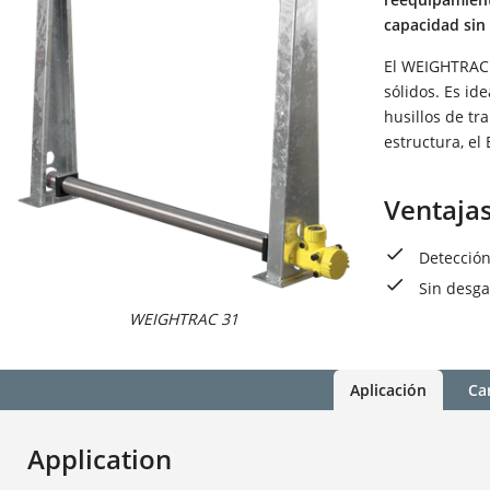
capacidad sin 
El WEIGHTRAC 
sólidos. Es id
husillos de tr
estructura, e
Ventaja
Detección
Sin desga
WEIGHTRAC 31
Aplicación
Car
Application