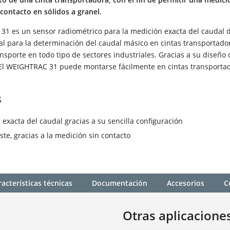
contacto en sólidos a granel.
31 es un sensor radiométrico para la medición exacta del caudal 
eal para la determinación del caudal másico en cintas transportado
ansporte en todo tipo de sectores industriales. Gracias a su diseño 
l El WEIGHTRAC 31 puede montarse fácilmente en cintas transporta
s
 exacta del caudal gracias a su sencilla configuración
ste, gracias a la medición sin contacto
acterísticas técnicas
Documentación
Accesorios
C
Otras aplicacione