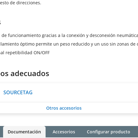
esto de direcciones.
s
d de funcionamiento gracias a la conexión y desconexión neumátic
llamiento óptimo permite un peso reducido y un uso sin zonas de 
al repetibilidad ON/OFF
ios adecuados
SOURCETAG
Otros accesorios
Documentación
Accesorios
Configurar producto