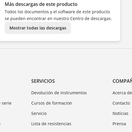
NL
Más descargas de este producto
NO
PL
Todos los documentos y el software de este producto
PT
SV
se pueden encontrar en nuestro Centro de descargas.
TR
ZH
Mostrar todas las descargas
SERVICIOS
COMPA
Devolución de instrumentos
Acerca d
 serie
Cursos de formacion
Contacto
Servicio
Notícias
e
Lista de resistencias
Prensa