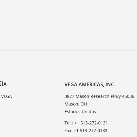
ÑÍA
VEGA AMERICAS, INC.
e VEGA
3877 Mason Research Pkwy 45036
Mason, OH
Estados Unidos
Tel.: +1 513-272-0131
Fax: +1 513-272-0133