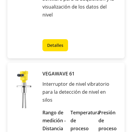
visualización de los datos del
nivel
Detalles
VEGAWAVE 61
Interruptor de nivel vibratorio
para la detección de nivel en
silos
Rango de
Temperatura
Presión
medición -
de
de
Distancia
proceso
proceso