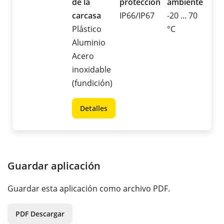
de la
protección
ambiente
carcasa
IP66/IP67
-20 ... 70
Plástico
°C
Aluminio
Acero
inoxidable
(fundición)
Detalles
Guardar aplicación
Guardar esta aplicación como archivo PDF.
PDF Descargar