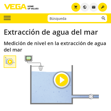
key
shopping_cart
public
email
Extracción de agua del mar
Medición de nivel en la extracción de agua
del mar