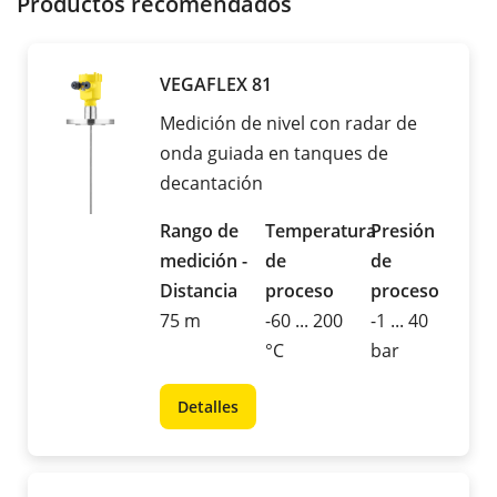
Productos recomendados
VEGAFLEX 81
Medición de nivel con radar de
onda guiada en tanques de
decantación
Rango de
Temperatura
Presión
medición -
de
de
Distancia
proceso
proceso
75 m
-60 ... 200
-1 ... 40
°C
bar
Detalles