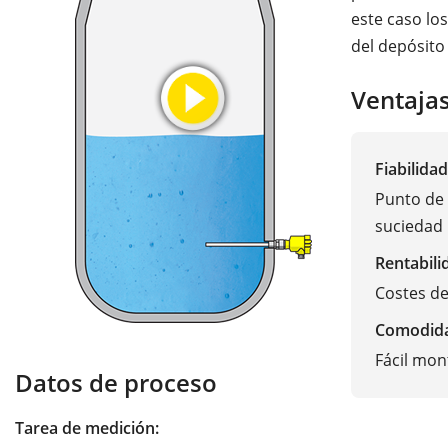
este caso lo
del depósito
Ventaja
Fiabilidad
Punto de 
suciedad
Rentabili
Costes d
Comodid
Fácil mon
Datos de proceso
Tarea de medición: