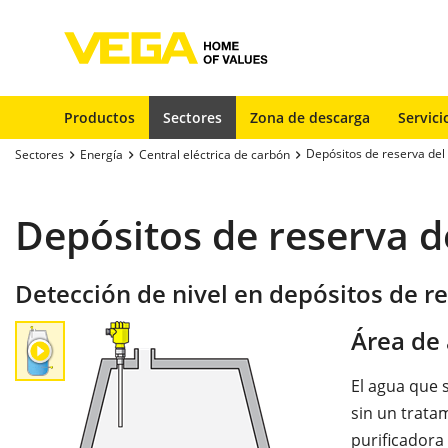
Productos
Sectores
Zona de descarga
Servici
Depósitos de reserva del
Sectores
Energía
Central eléctrica de carbón
Depósitos de reserva d
Detección de nivel en depósitos de r
Área de 
El agua que s
sin un trata
purificadora