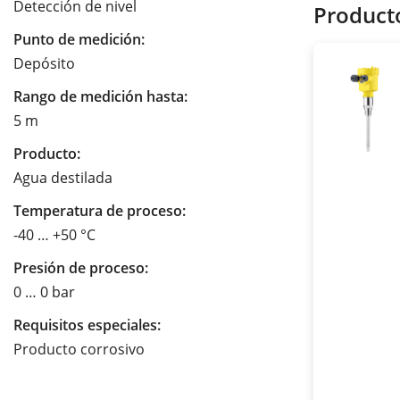
Detección de nivel
Product
Punto de medición:
Depósito
Rango de medición hasta:
5 m
Producto:
Agua destilada
Temperatura de proceso:
-40 … +50 °C
Presión de proceso:
0 … 0 bar
Requisitos especiales:
Producto corrosivo