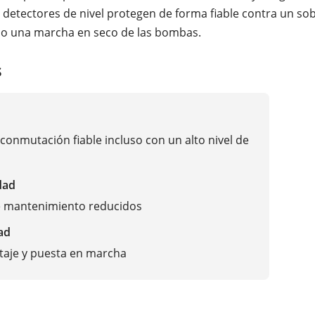
s detectores de nivel protegen de forma fiable contra un so
 o una marcha en seco de las bombas.
s
conmutación fiable incluso con un alto nivel de
dad
e mantenimiento reducidos
ad
taje y puesta en marcha