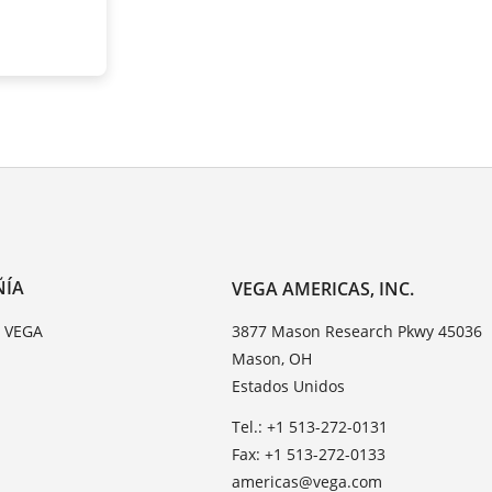
ÑÍA
VEGA AMERICAS, INC.
e VEGA
3877 Mason Research Pkwy 45036
Mason, OH
Estados Unidos
Tel.: +1 513-272-0131
Fax: +1 513-272-0133
americas@vega.com