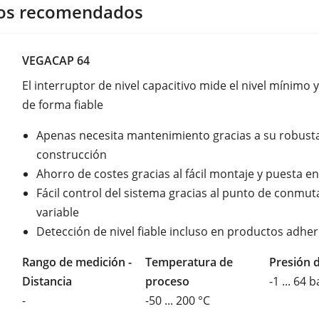
os recomendados
VEGACAP 64
El interruptor de nivel capacitivo mide el nivel mínimo
de forma fiable
Apenas necesita mantenimiento gracias a su robust
construcción
Ahorro de costes gracias al fácil montaje y puesta 
Fácil control del sistema gracias al punto de conmut
variable
Detección de nivel fiable incluso en productos adhe
Rango de medición -
Temperatura de
Presión 
Distancia
proceso
-1 ... 64 b
-
-50 ... 200 °C