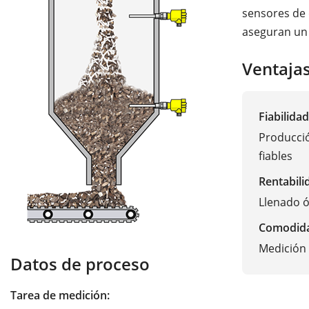
sensores de 
aseguran un 
Ventaja
Fiabilidad
Producció
fiables
Rentabili
Llenado ó
Comodid
Medición 
Datos de proceso
Tarea de medición: