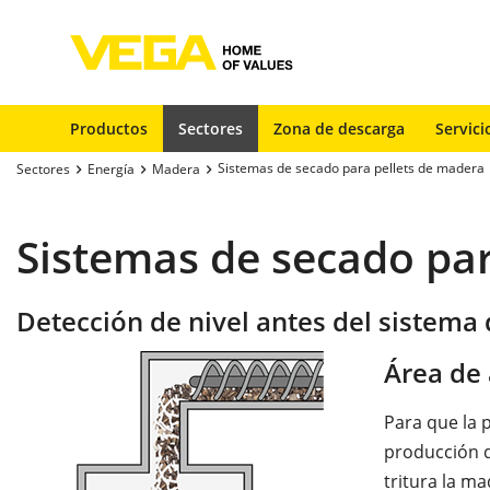
Productos
Sectores
Zona de descarga
Servici
Sistemas de secado para pellets de madera
Sectores
Energía
Madera
Sistemas de secado pa
Detección de nivel antes del sistema
Área de 
Para que la 
producción 
tritura la m