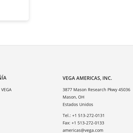
ÑÍA
VEGA AMERICAS, INC.
e VEGA
3877 Mason Research Pkwy 45036
Mason, OH
Estados Unidos
Tel.: +1 513-272-0131
Fax: +1 513-272-0133
americas@vega.com