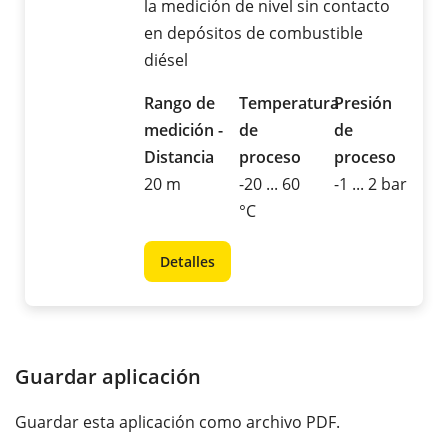
la medición de nivel sin contacto
en depósitos de combustible
diésel
Rango de
Temperatura
Presión
medición -
de
de
Distancia
proceso
proceso
20 m
-20 ... 60
-1 ... 2 bar
°C
Detalles
Guardar aplicación
Guardar esta aplicación como archivo PDF.