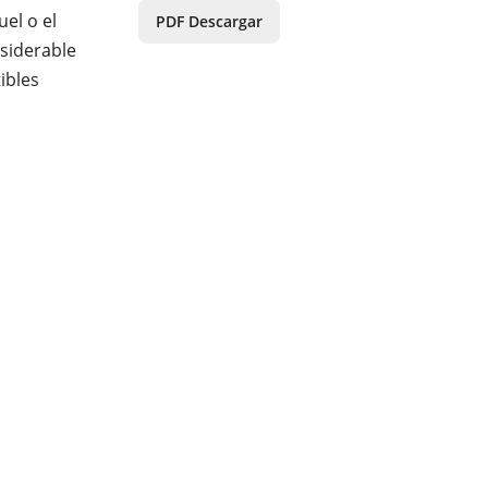
el o el
PDF Descargar
siderable
ibles