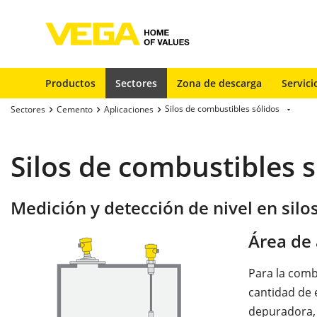
Productos
Sectores
Zona de descarga
Servici
Silos de combustibles sólidos
Sectores
Cemento
Aplicaciones
Silos de combustibles s
Medición y detección de nivel en silo
Área de 
Para la comb
cantidad de 
depuradora, 