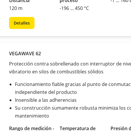
Distancia
proceso
-1 ... 160
120 m
-196 ... 450 °C
Detalles
VEGAWAVE 62
Protección contra sobrellenado con interruptor de nive
vibratorio en silos de combustibles sólidos
Funcionamiento fiable gracias al punto de conmutac
independiente del producto
Insensible a las adherencias
Su construcción sumamente robusta minimiza los c
mantenimiento
Rango de medición -
Temperatura de
Presión 