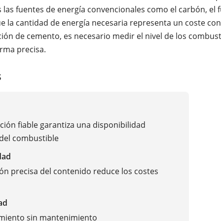
 las fuentes de energía convencionales como el carbón, el fu
e la cantidad de energía necesaria representa un coste con
ación de cemento, es necesario medir el nivel de los combust
orma precisa.
s
ión fiable garantiza una disponibilidad
del combustible
dad
ón precisa del contenido reduce los costes
ad
miento sin mantenimiento