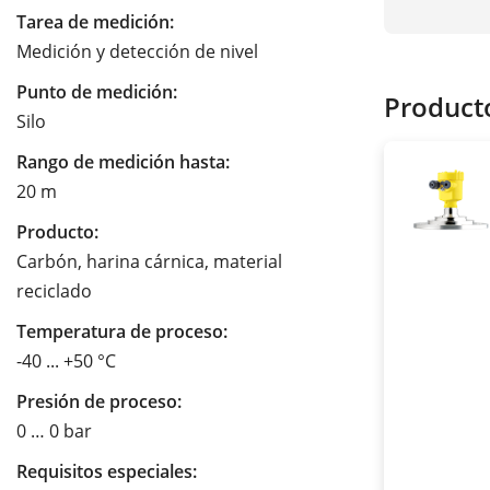
Tarea de medición:
Medición y detección de nivel
Punto de medición:
Product
Silo
Rango de medición hasta:
20 m
Producto:
Carbón, harina cárnica, material
reciclado
Temperatura de proceso:
-40 ... +50 °C
Presión de proceso:
0 … 0 bar
Requisitos especiales: