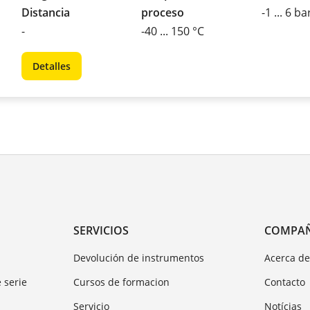
Distancia
proceso
-1 ... 6 ba
-
-40 ... 150 °C
Detalles
SERVICIOS
COMPA
Devolución de instrumentos
Acerca d
 serie
Cursos de formacion
Contacto
Servicio
Notícias