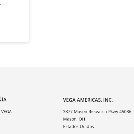
r
ÑÍA
VEGA AMERICAS, INC.
e VEGA
3877 Mason Research Pkwy 45036
Mason, OH
Estados Unidos