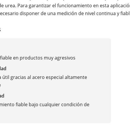
e urea. Para garantizar el funcionamiento en esta aplicació
necesario disponer de una medición de nivel continua y fiabl
s
fiable en productos muy agresivos
dad
a útil gracias al acero especial altamente
e
ad
iento fiable bajo cualquier condición de