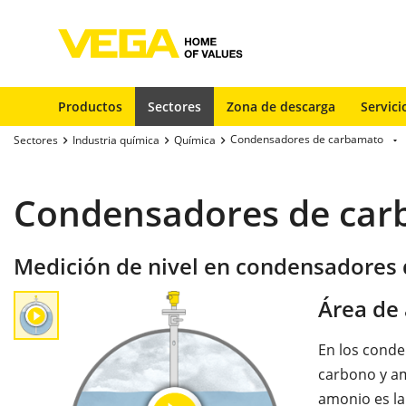
Productos
Sectores
Zona de descarga
Servici
Condensadores de carbamato
Sectores
Industria química
Química
Condensadores de ca
Medición de nivel en condensadores
Área de 
En los conde
carbono y am
amonio es la 