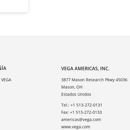
ÑÍA
VEGA AMERICAS, INC.
e VEGA
3877 Mason Research Pkwy 45036
Mason, OH
Estados Unidos
Tel.: +1 513-272-0131
Fax: +1 513-272-0133
americas@vega.com
www.vega.com