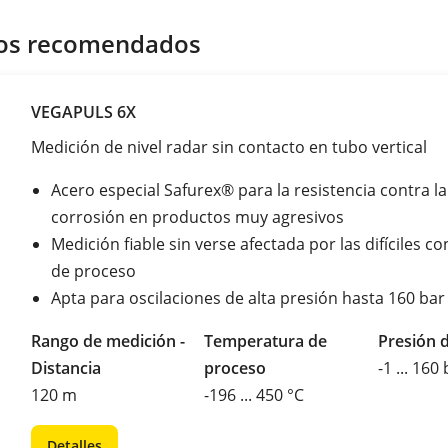
os recomendados
VEGAPULS 6X
Medición de nivel radar sin contacto en tubo vertical
Acero especial Safurex® para la resistencia contra la
corrosión en productos muy agresivos
Medición fiable sin verse afectada por las difíciles c
de proceso
Apta para oscilaciones de alta presión hasta 160 bar
Rango de medición -
Temperatura de
Presión 
Distancia
proceso
-1 ... 160
120 m
-196 ... 450 °C
Detalles