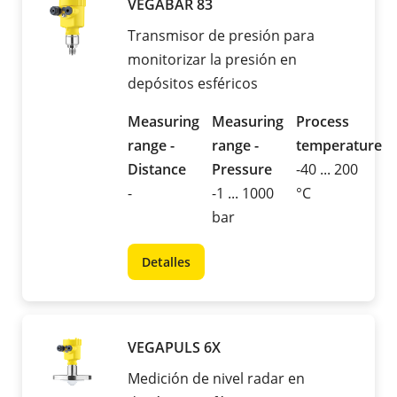
VEGABAR 83
Transmisor de presión para
monitorizar la presión en
depósitos esféricos
Measuring
Measuring
Process
range -
range -
temperature
Distance
Pressure
-40 ... 200
-
-1 ... 1000
°C
bar
Detalles
VEGAPULS 6X
Medición de nivel radar en