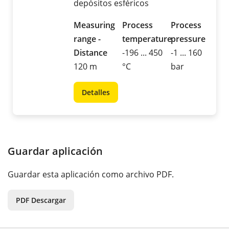
depósitos esféricos
Measuring
Process
Process
range -
temperature
pressure
Distance
-196 ... 450
-1 ... 160
120 m
°C
bar
Detalles
Guardar aplicación
Guardar esta aplicación como archivo PDF.
PDF Descargar