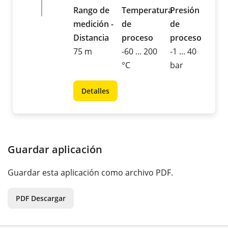
Rango de
Temperatura
Presión
medición -
de
de
Distancia
proceso
proceso
75 m
-60 ... 200
-1 ... 40
°C
bar
Detalles
Guardar aplicación
Guardar esta aplicación como archivo PDF.
PDF Descargar