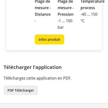
Plage de
Plage de
Température
mesure -
mesure -
process
Distance
Pression
-40 ... 150
-
-1 ... 100
°C
bar
Infos produit
Télécharger l‘application
Téléchargez cette application en PDF.
PDF Télécharger