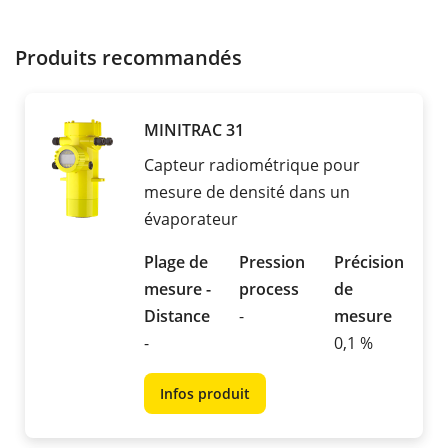
Produits recommandés
MINITRAC 31
Capteur radiométrique pour
mesure de densité dans un
évaporateur
Plage de
Pression
Précision
mesure -
process
de
Distance
-
mesure
-
0,1 %
Infos produit