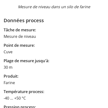
Mesure de niveau dans un silo de farine
Données process
Tâche de mesure:
Mesure de niveau
Point de mesure:
Cuve
Plage de mesure jusqu'à:
30 m
Produit:
Farine
Température process:
-40 … +50 °C
Pression process: