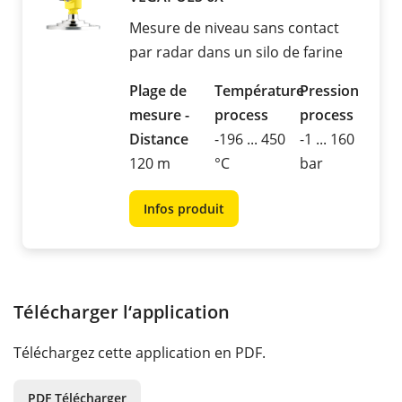
Mesure de niveau sans contact
par radar dans un silo de farine
Plage de
Température
Pression
mesure -
process
process
Distance
-196 ... 450
-1 ... 160
120 m
°C
bar
Infos produit
Télécharger l‘application
Téléchargez cette application en PDF.
PDF Télécharger