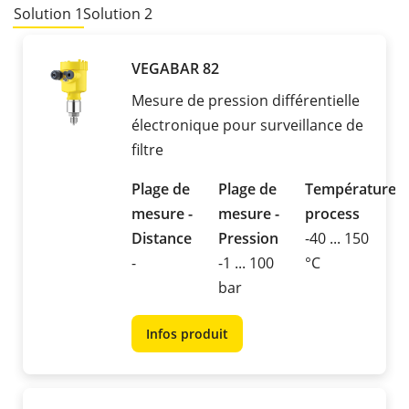
Solution 1
Solution 2
VEGABAR 82
Mesure de pression différentielle
électronique pour surveillance de
filtre
Plage de
Plage de
Température
mesure -
mesure -
process
Distance
Pression
-40 ... 150
-
-1 ... 100
°C
bar
Infos produit