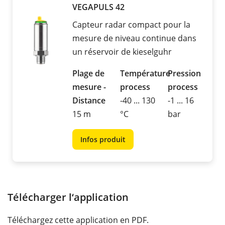
VEGAPULS 42
Capteur radar compact pour la
mesure de niveau continue dans
un réservoir de kieselguhr
Plage de
Température
Pression
mesure -
process
process
Distance
-40 ... 130
-1 ... 16
15 m
°C
bar
Infos produit
Télécharger l‘application
Téléchargez cette application en PDF.