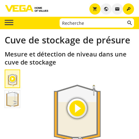
key
shopping_cart
public
email
Cuve de stockage de présure
Mesure et détection de niveau dans une
cuve de stockage