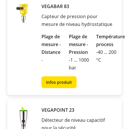
VEGABAR 83
Capteur de pression pour
mesure de niveau hydrostatique
Plage de
Plage de
Température
mesure -
mesure -
process
Distance
Pression
-40 ... 200
-
-1 ... 1000
°C
bar
Infos produit
VEGAPOINT 23
Détecteur de niveau capacitif
pour la sécurité