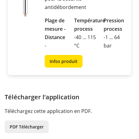
antidébordement
Plage de
Température
Pression
mesure -
process
process
Distance
-40 ... 115
-1 ... 64
-
°C
bar
Infos produit
Télécharger l‘application
Téléchargez cette application en PDF.
PDF Télécharger