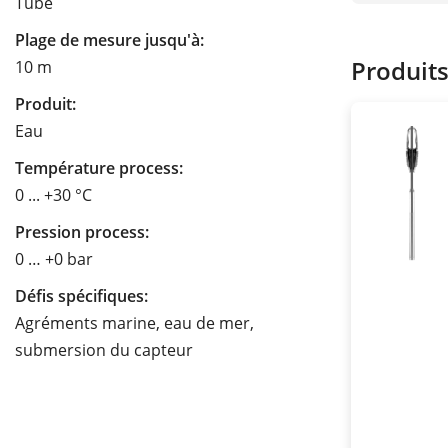
Tube
Plage de mesure jusqu'à:
Produit
10 m
Produit:
Eau
Température process:
0 ... +30 °C
Pression process:
0 … +0 bar
Défis spécifiques:
Agréments marine, eau de mer,
submersion du capteur