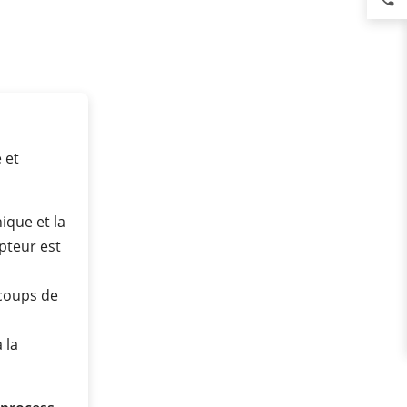
 et
ique et la
pteur est
coups de
 la