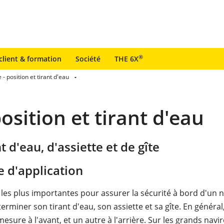
®
client & formation
Société
THE 6X
- position et tirant d'eau
osition et tirant d'eau
 d'eau, d'assiette et de gîte
 d'application
les plus importantes pour assurer la sécurité à bord d'un n
erminer son tirant d'eau, son assiette et sa gîte. En général,
esure à l'avant, et un autre à l'arrière. Sur les grands navir