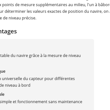
 points de mesure supplémentaires au milieu, l'un à bâbord
our déterminer les valeurs exactes de position du navire, on
 de niveau précise.
ntages
stable du navire grâce à la mesure de niveau
que
on universelle du capteur pour différentes
de niveau à bord
ble
simple et fonctionnement sans maintenance