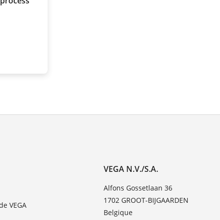
 process
VEGA N.V./S.A.
Alfons Gossetlaan 36
1702 GROOT-BIJGAARDEN
 de VEGA
Belgique