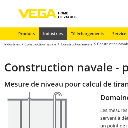
Produits
Industries
Téléchargements
Service 
Construction navale 
Industries
Construction navale
Construction navale
Construction navale - p
Mesure de niveau pour calcul de tirant
Domaine
Les mesures 
servent à dét
un point de m