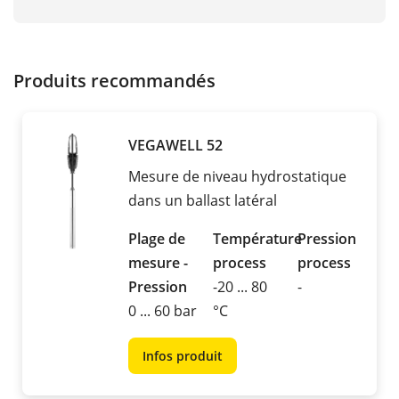
Produits recommandés
VEGAWELL 52
Mesure de niveau hydrostatique
dans un ballast latéral
Plage de
Température
Pression
mesure -
process
process
Pression
-20 ... 80
-
0 ... 60 bar
°C
Infos produit