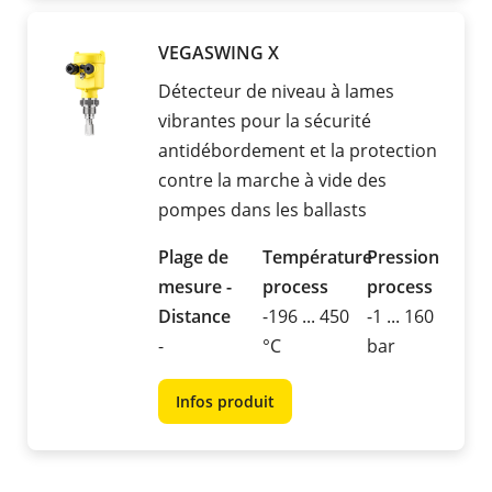
VEGASWING X
Détecteur de niveau à lames
vibrantes pour la sécurité
antidébordement et la protection
contre la marche à vide des
pompes dans les ballasts
Plage de
Température
Pression
mesure -
process
process
Distance
-196 ... 450
-1 ... 160
-
°C
bar
Infos produit