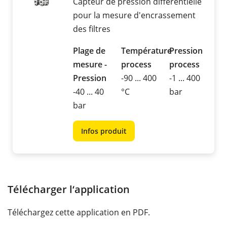
Capteur de pression différentielle
pour la mesure d'encrassement
des filtres
Plage de
Température
Pression
mesure -
process
process
Pression
-90 ... 400
-1 ... 400
-40 ... 40
°C
bar
bar
Infos produit
Télécharger l‘application
Téléchargez cette application en PDF.