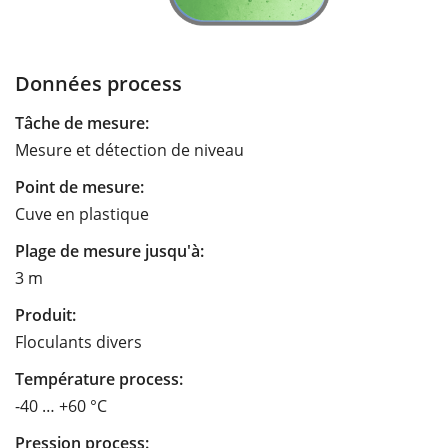
Données process
Tâche de mesure:
Mesure et détection de niveau
Point de mesure:
Cuve en plastique
Plage de mesure jusqu'à:
3 m
Produit:
Floculants divers
Température process:
-40 … +60 °C
Pression process: