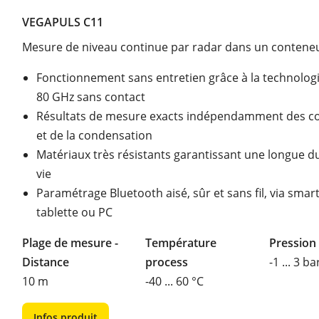
VEGAPULS C11
Mesure de niveau continue par radar dans un contene
Fonctionnement sans entretien grâce à la technolog
80 GHz sans contact
Résultats de mesure exacts indépendamment des c
et de la condensation
Matériaux très résistants garantissant une longue d
vie
Paramétrage Bluetooth aisé, sûr et sans fil, via sma
tablette ou PC
Plage de mesure -
Température
Pression
Distance
process
-1 ... 3 ba
10 m
-40 ... 60 °C
Infos produit