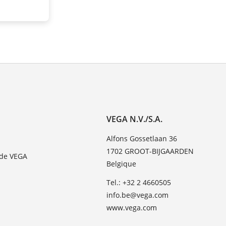
VEGA N.V./S.A.
Alfons Gossetlaan 36
1702 GROOT-BIJGAARDEN
 de VEGA
Belgique
Tel.: +32 2 4660505
info.be@vega.com
www.vega.com