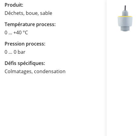
Produit:
Déchets, boue, sable
Température process:
0 ... +40 °C
Pression process:
0 … 0 bar
Défis spécifiques:
Colmatages, condensation