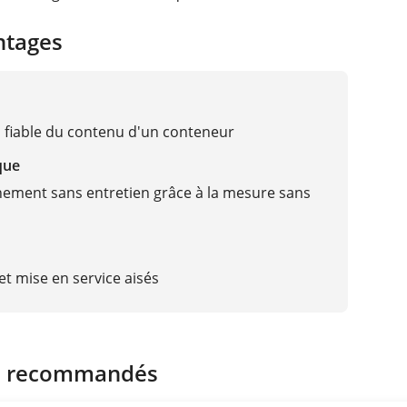
ntages
 fiable du contenu d'un conteneur
que
ement sans entretien grâce à la mesure sans
t mise en service aisés
s recommandés