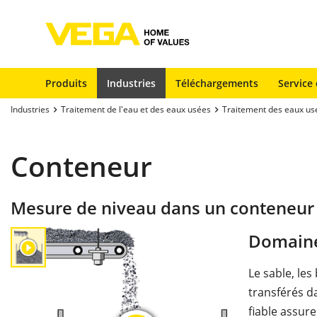
Produits
Industries
Téléchargements
Service 
Industries
Traitement de l'eau et des eaux usées
Traitement des eaux us
Conteneur
Mesure de niveau dans un conteneur
Domaine
Le sable, les
transférés d
fiable assu