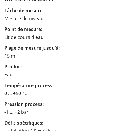
Tâche de mesure:
Mesure de niveau
Point de mesure:
Lit de cours d'eau
Plage de mesure jusqu'à:
15 m
Produit:
Eau
Température process:
0 … +50 °C
Pression process:
-1 … +2 bar
Défis spécifiques:
Installation à l'extérieur