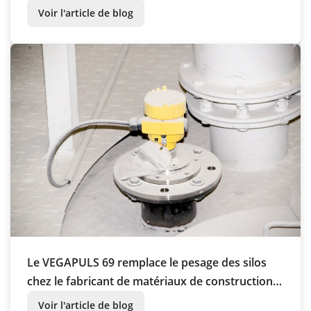
Voir l'article de blog
Le VEGAPULS 69 remplace le pesage des silos
chez le fabricant de matériaux de construction
Sto SE & Co. KGaA
Voir l'article de blog