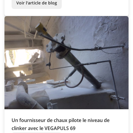
la production de chaux
Voir l'article de blog
Un fournisseur de chaux pilote le niveau de
clinker avec le VEGAPULS 69