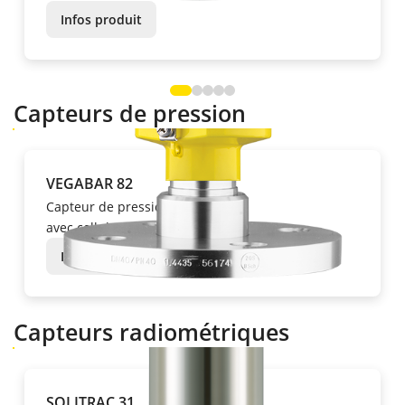
Infos produit
Capteurs de pression
VEGABAR 82
Capteur de pression
avec cellule de mesure céramique
Infos produit
Capteurs radiométriques
SOLITRAC 31