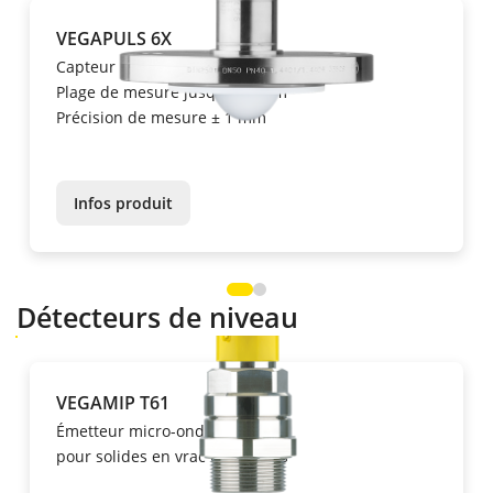
VEGAPULS 6X
Capteur radar
Plage de mesure jusqu'à 120 m
Précision de mesure ± 1 mm
Infos produit
Détecteurs de niveau
VEGAMIP T61
Émetteur micro-ondes
pour solides en vrac et liquides