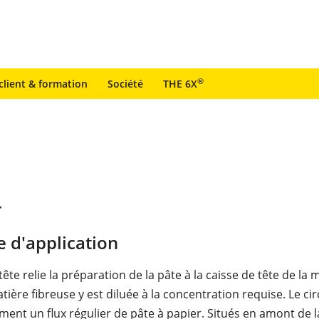
®
client & formation
Société
THE 6X
r
 d'application
 tête relie la préparation de la pâte à la caisse de tête de la
tière fibreuse y est diluée à la concentration requise. Le cir
ment un flux régulier de pâte à papier. Situés en amont de l