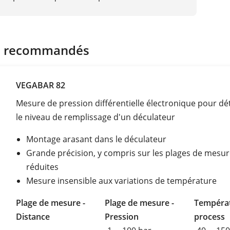
s recommandés
VEGABAR 82
Mesure de pression différentielle électronique pour d
le niveau de remplissage d'un déculateur
Montage arasant dans le déculateur
Grande précision, y compris sur les plages de mesu
réduites
Mesure insensible aux variations de température
Plage de mesure -
Plage de mesure -
Tempéra
Distance
Pression
process