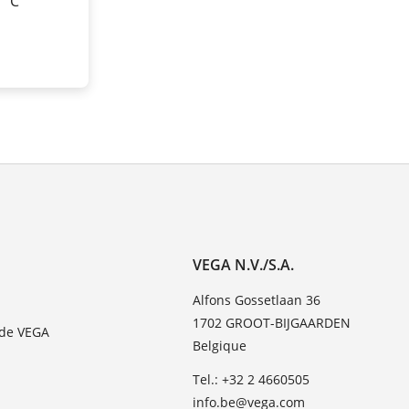
0 °C
VEGA N.V./S.A.
Alfons Gossetlaan 36
1702 GROOT-BIJGAARDEN
 de VEGA
Belgique
Tel.: +32 2 4660505
info.be@vega.com