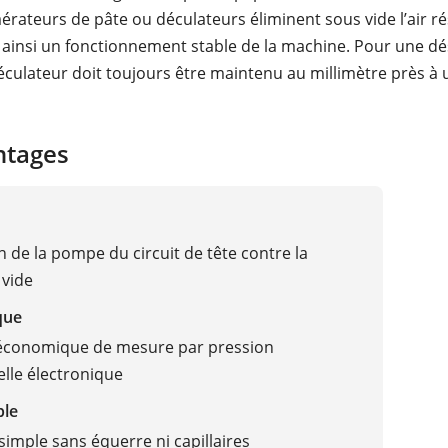
aérateurs de pâte ou déculateurs éliminent sous vide l’air ré
 ainsi un fonctionnement stable de la machine. Pour une d
 déculateur doit toujours être maintenu au millimètre près à
ntages
n de la pompe du circuit de tête contre la
 vide
que
 économique de mesure par pression
elle électronique
ble
imple sans équerre ni capillaires