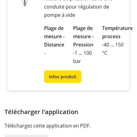
conduite pour régulation de
pompe à vide
Plage de
Plage de
Température
mesure -
mesure -
process
Distance
Pression
-40 ... 150
-
-1 ... 100
°C
bar
Infos produit
Télécharger l‘application
Téléchargez cette application en PDF.