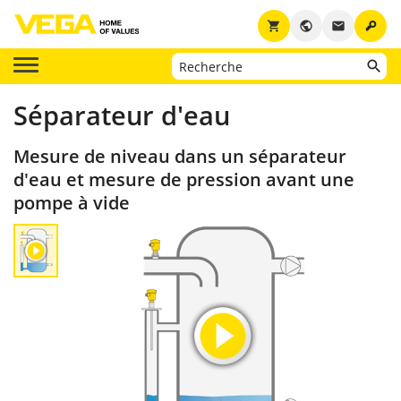
key
shopping_cart
public
email
Séparateur d'eau
Mesure de niveau dans un séparateur
d'eau et mesure de pression avant une
pompe à vide