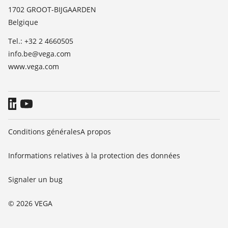
TeamViewer
1702 GROOT-BIJGAARDEN
News
Belgique
Presse
Tel.: +32 2 4660505
Blog
info.be@vega.com
www.vega.com
Conditions générales
A propos
Informations relatives à la protection des données
Signaler un bug
© 2026 VEGA