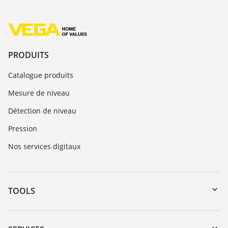
PRODUITS
Catalogue produits
Mesure de niveau
Détection de niveau
Pression
Nos services digitaux
TOOLS
Téléchargements
Recherche par numéro de série