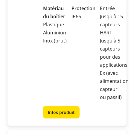
Matériau
Protection
Entrée
du boîtier
IP66
Jusqu'à 15
Plastique
capteurs
Aluminium
HART
Inox (brut)
Jusqu'à 5
capteurs
pour des
applications
Ex (avec
alimentation
capteur
ou passif)
Infos produit