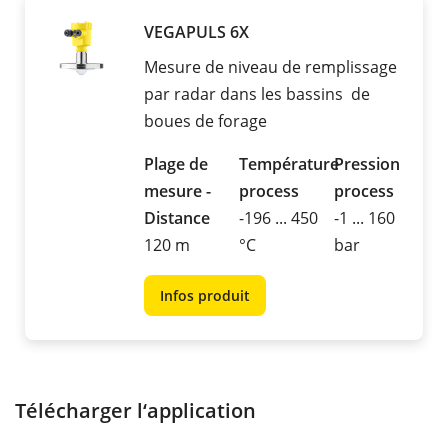
VEGAPULS 6X
Mesure de niveau de remplissage
par radar dans les bassins de
boues de forage
Plage de
Température
Pression
mesure -
process
process
Distance
-196 ... 450
-1 ... 160
120 m
°C
bar
Infos produit
Télécharger l‘application