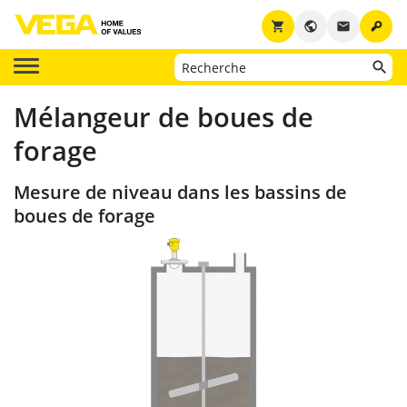
key
shopping_cart
public
email
Mélangeur de boues de
forage
Mesure de niveau dans les bassins de
boues de forage