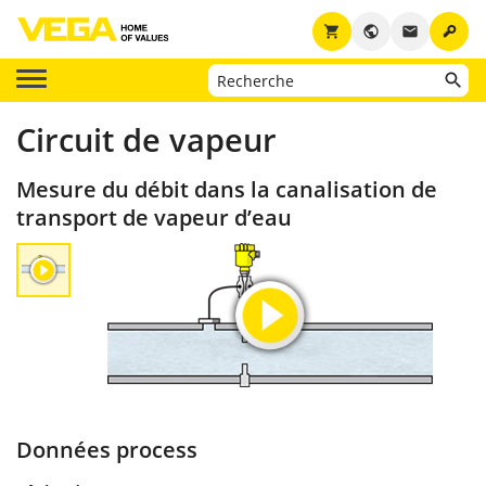
key
shopping_cart
public
email
Circuit de vapeur
Mesure du débit dans la canalisation de
transport de vapeur d’eau
Données process