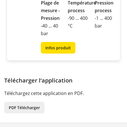
Plage de
Température
Pression
mesure -
process
process
Pression
-90 ... 400
-1 ... 400
-40 ... 40
°C
bar
bar
Infos produit
Télécharger l‘application
Téléchargez cette application en PDF.
PDF Télécharger