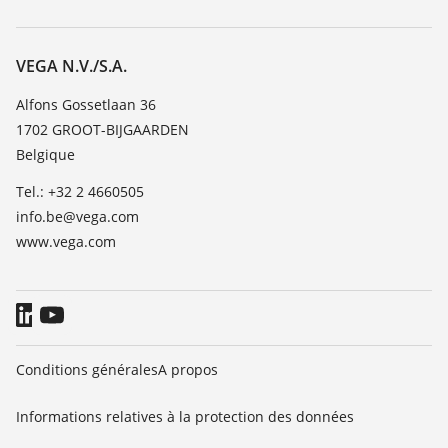
Recherche
Service client
Carrière
Liste de compatibilité chimique
À propos de VEGA
VEGA N.V./S.A.
Liste des constantes diélectriques
Contact
Alfons Gossetlaan 36
TeamViewer
1702 GROOT-BIJGAARDEN
News
Belgique
Presse
Tel.: +32 2 4660505
Blog
info.be@vega.com
www.vega.com
Conditions générales
A propos
Informations relatives à la protection des données