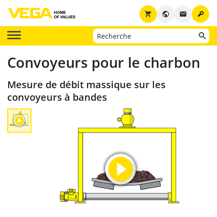
key
shopping_cart
public
email
Convoyeurs pour le charbon
Mesure de débit massique sur les
convoyeurs à bandes