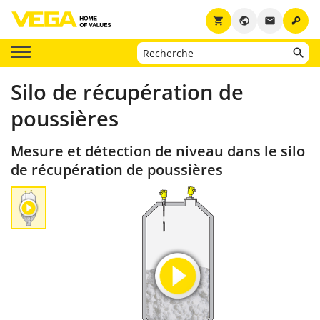
key
shopping_cart
public
email
Silo de récupération de
poussières
Mesure et détection de niveau dans le silo
de récupération de poussières