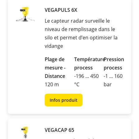
VEGAPULS 6X
Le capteur radar surveille le
niveau de remplissage dans le
silo et permet d’en optimiser la
vidange
Plage de
Température
Pression
mesure -
process
process
Distance
-196 ... 450
-1 ... 160
120 m
°C
bar
Infos produit
VEGACAP 65