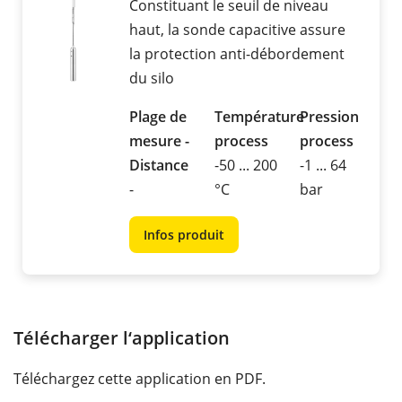
Constituant le seuil de niveau
haut, la sonde capacitive assure
la protection anti-débordement
du silo
Plage de
Température
Pression
mesure -
process
process
Distance
-50 ... 200
-1 ... 64
-
°C
bar
Infos produit
Télécharger l‘application
Téléchargez cette application en PDF.