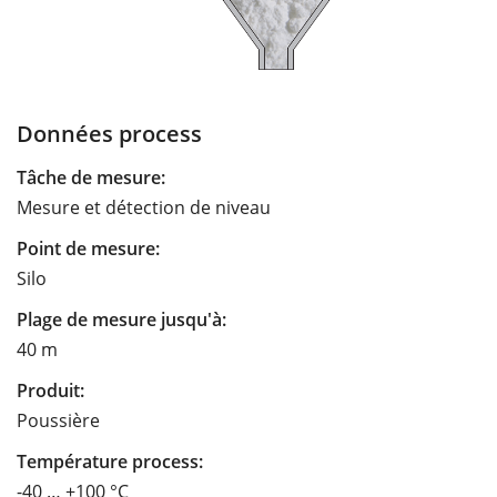
Données process
Tâche de mesure:
Mesure et détection de niveau
Point de mesure:
Silo
Plage de mesure jusqu'à:
40 m
Produit:
Poussière
Température process:
-40 … +100 °C