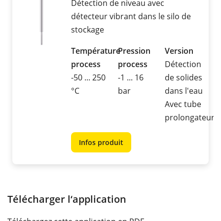
Détection de niveau avec
détecteur vibrant dans le silo de
stockage
Température
Pression
Version
process
process
Détection
-50 ... 250
-1 ... 16
de solides
°C
bar
dans l'eau
Avec tube
prolongateur
Infos produit
Télécharger l‘application