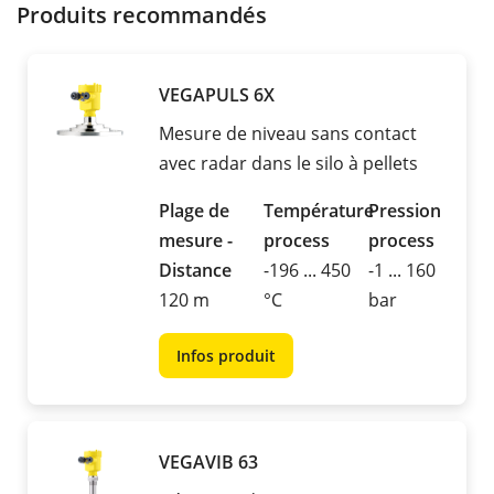
Produits recommandés
VEGAPULS 6X
Mesure de niveau sans contact
avec radar dans le silo à pellets
Plage de
Température
Pression
mesure -
process
process
Distance
-196 ... 450
-1 ... 160
120 m
°C
bar
Infos produit
VEGAVIB 63