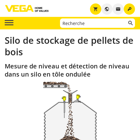
key
shopping_cart
public
email
Silo de stockage de pellets de
bois
Mesure de niveau et détection de niveau
dans un silo en tôle ondulée