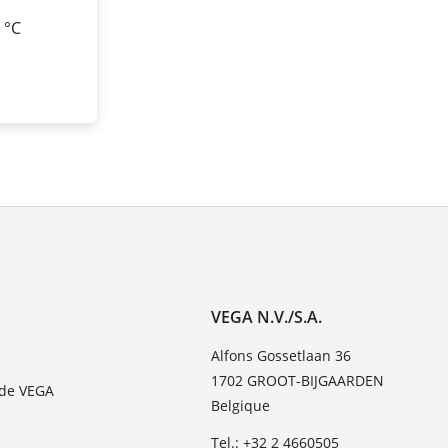
0 °C
VEGA N.V./S.A.
Alfons Gossetlaan 36
1702 GROOT-BIJGAARDEN
 de VEGA
Belgique
Tel.: +32 2 4660505