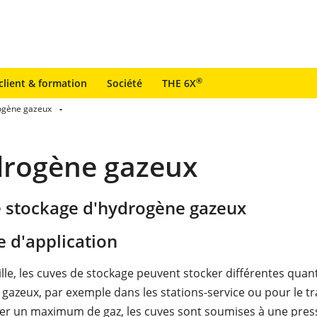
®
client & formation
Société
THE 6X
ogène gazeux
drogène gazeux
e stockage d'hydrogène gazeux
 d'application
ille, les cuves de stockage peuvent stocker différentes quan
gazeux, par exemple dans les stations-service ou pour le tr
ker un maximum de gaz, les cuves sont soumises à une pres