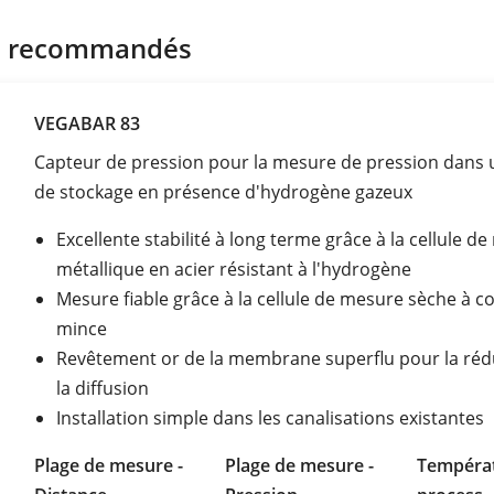
s recommandés
VEGABAR 83
Capteur de pression pour la mesure de pression dans 
de stockage en présence d'hydrogène gazeux
Excellente stabilité à long terme grâce à la cellule d
métallique en acier résistant à l'hydrogène
Mesure fiable grâce à la cellule de mesure sèche à c
mince
Revêtement or de la membrane superflu pour la réd
la diffusion
Installation simple dans les canalisations existantes
Plage de mesure -
Plage de mesure -
Tempéra