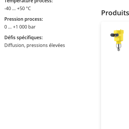
Température process:
-40 … +50 °C
Produit
Pression process:
0 … +1 000 bar
Défis spécifiques:
Diffusion, pressions élevées