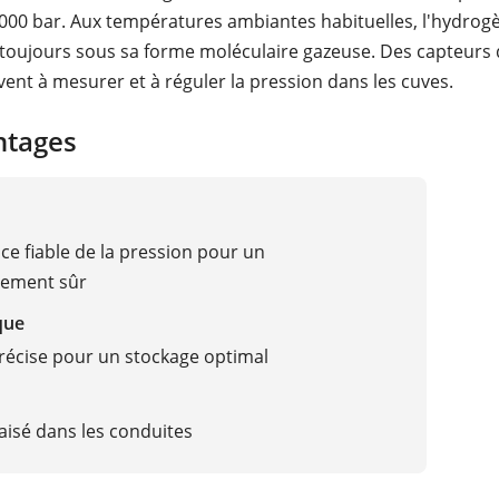
 000 bar. Aux températures ambiantes habituelles, l'hydrog
 toujours sous sa forme moléculaire gazeuse. Des capteurs
vent à mesurer et à réguler la pression dans les cuves.
ntages
nce fiable de la pression pour un
nement sûr
que
écise pour un stockage optimal
isé dans les conduites