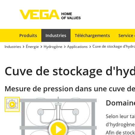
Produits
Industries
Téléchargements
Service 
Cuve de stockage d'hydr
Industries
Énergie
Hydrogène
Applications
Cuve de stockage d'hy
Mesure de pression dans une cuve d
Domaine
Selon leur ta
d'hydrogène 
Afin de stoc