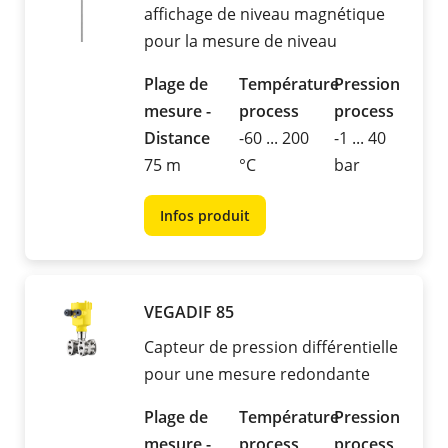
affichage de niveau magnétique
pour la mesure de niveau
Plage de
Température
Pression
mesure -
process
process
Distance
-60 ... 200
-1 ... 40
75 m
°C
bar
Infos produit
VEGADIF 85
Capteur de pression différentielle
pour une mesure redondante
Plage de
Température
Pression
mesure -
process
process