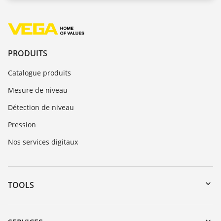
PRODUITS
Catalogue produits
Mesure de niveau
Détection de niveau
Pression
Nos services digitaux
TOOLS
Téléchargements
Recherche par numéro de série