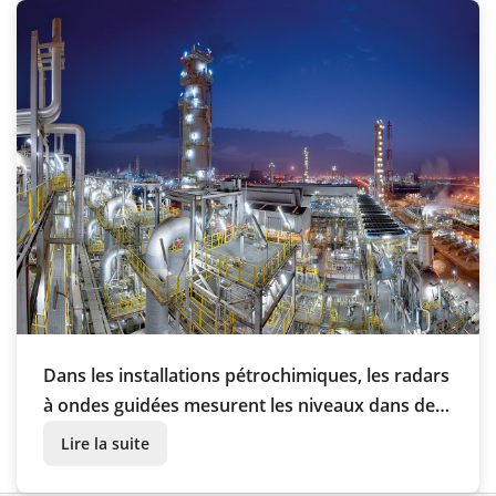
Dans les installations pétrochimiques, les radars
à ondes guidées mesurent les niveaux dans des
conditions climatiques extrêmes
Lire la suite