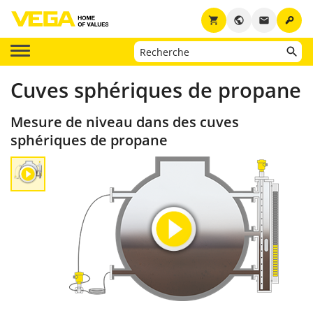
key
shopping_cart
public
email
Cuves sphériques de propane
Mesure de niveau dans des cuves
sphériques de propane