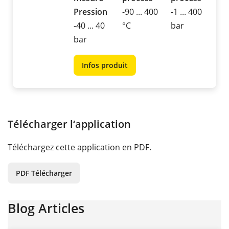
Pression
-90 ... 400
-1 ... 400
-40 ... 40
°C
bar
bar
Infos produit
Télécharger l‘application
Téléchargez cette application en PDF.
PDF Télécharger
Blog Articles