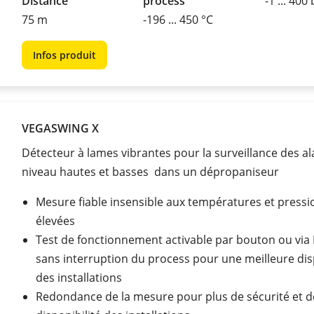
Distance
process
-1 ... 400
75 m
-196 ... 450 °C
Infos produit
VEGASWING X
Détecteur à lames vibrantes pour la surveillance des a
niveau hautes et basses dans un dépropaniseur
Mesure fiable insensible aux températures et pressi
élevées
Test de fonctionnement activable par bouton ou via
sans interruption du process pour une meilleure dis
des installations
Redondance de la mesure pour plus de sécurité et d