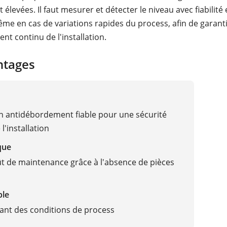
levées. Il faut mesurer et détecter le niveau avec fiabilité 
ême en cas de variations rapides du process, afin de garanti
nt continu de l'installation.
ntages
n antidébordement fiable pour une sécurité
l'installation
que
ût de maintenance grâce à l'absence de pièces
ble
nt des conditions de process