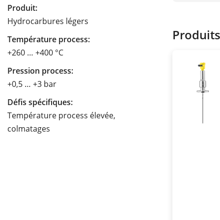
Produit:
Hydrocarbures légers
Produit
Température process:
+260 … +400 °C
Pression process:
+0,5 … +3 bar
Défis spécifiques:
Température process élevée,
colmatages