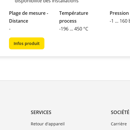
disponibilité des installations
Plage de mesure -
Température
Pression
Distance
process
-1 ... 160
-
-196 ... 450 °C
Infos produit
SERVICES
SOCIÉTÉ
Retour d'appareil
Carrière