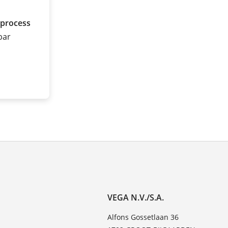
 process
 bar
VEGA N.V./S.A.
Alfons Gossetlaan 36