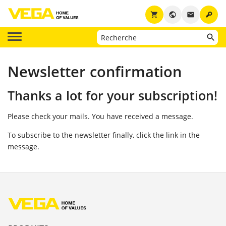
key
shopping_cart
public
email
Newsletter confirmation
Thanks a lot for your subscription!
Please check your mails. You have received a message.
To subscribe to the newsletter finally, click the link in the
message.