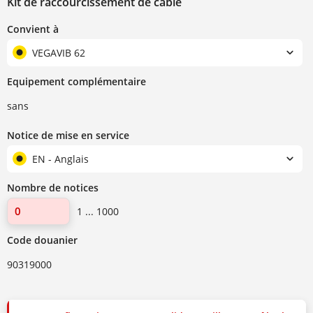
Kit de raccourcissement de câble
Convient à
VEGAVIB 62
Equipement complémentaire
sans
Notice de mise en service
EN - Anglais
Nombre de notices
1 ... 1000
Code douanier
90319000