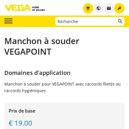
key
shopping_cart
public
email
Manchon à souder
VEGAPOINT
Domaines d'application
Manchon à souder pour VEGAPOINT avec raccords filetés ou
raccords hygiéniques
Prix de base
€ 19.00