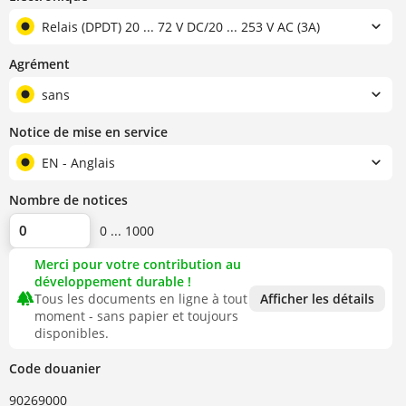
Relais (DPDT) 20 ... 72 V DC/20 ... 253 V AC (3A)
Agrément
sans
Notice de mise en service
EN - Anglais
Nombre de notices
0 ... 1000
Merci pour votre contribution au
développement durable !
forest
Tous les documents en ligne à tout
Afficher les détails
moment - sans papier et toujours
disponibles.
Code douanier
90269000