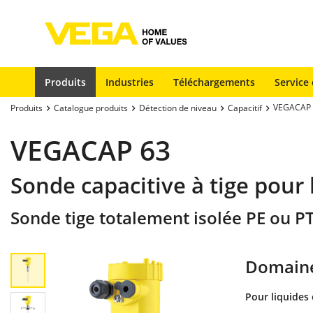
Produits
Industries
Téléchargements
Service 
VEGACAP 
Produits
Catalogue produits
Détection de niveau
Capacitif
VEGACAP 63
Sonde capacitive à tige pour 
Sonde tige totalement isolée PE ou P
Domaine
Pour liquides 