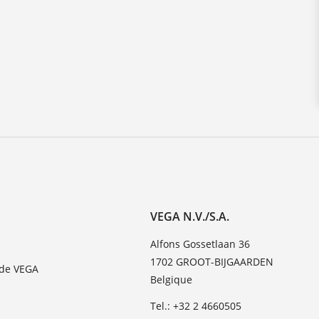
VEGA N.V./S.A.
Alfons Gossetlaan 36
1702 GROOT-BIJGAARDEN
 de VEGA
Belgique
Tel.: +32 2 4660505