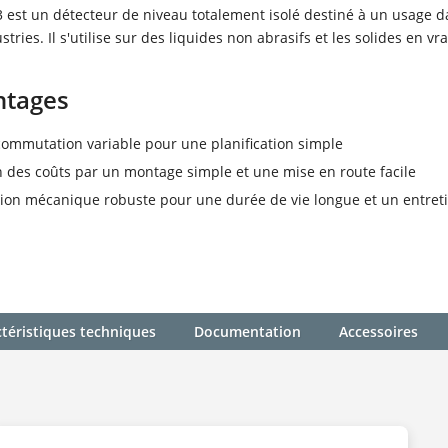
 est un détecteur de niveau totalement isolé destiné à un usage 
stries. Il s'utilise sur des liquides non abrasifs et les solides en vra
ntages
commutation variable pour une planification simple
 des coûts par un montage simple et une mise en route facile
ion mécanique robuste pour une durée de vie longue et un entreti
téristiques techniques
Documentation
Accessoires