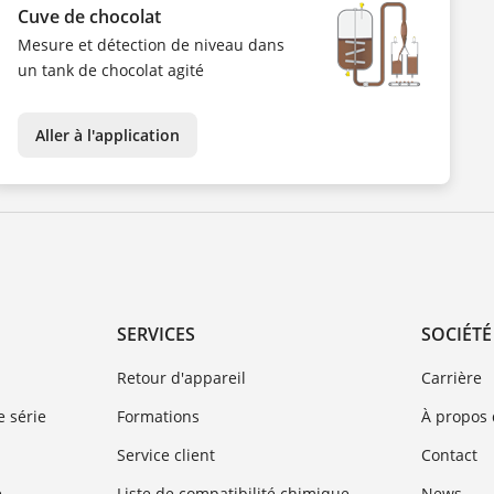
Cuve de chocolat
Mesure et détection de niveau dans
un tank de chocolat agité
Aller à l'application
SERVICES
SOCIÉTÉ
Retour d'appareil
Carrière
 série
Formations
À propos
Service client
Contact
e
Liste de compatibilité chimique
News