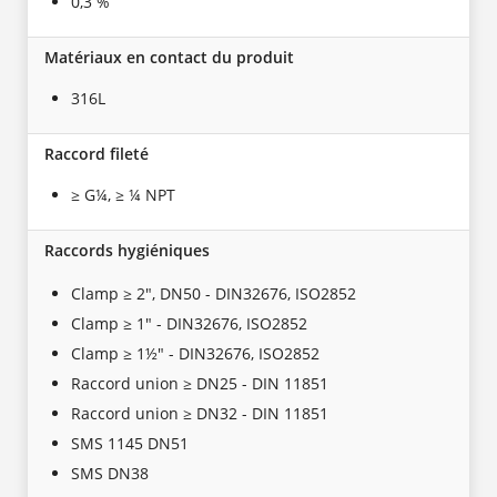
0,3 %
Matériaux en contact du produit
316L
Raccord fileté
≥ G¼, ≥ ¼ NPT
Raccords hygiéniques
Clamp ≥ 2", DN50 - DIN32676, ISO2852
Clamp ≥ 1" - DIN32676, ISO2852
Clamp ≥ 1½" - DIN32676, ISO2852
Raccord union ≥ DN25 - DIN 11851
Raccord union ≥ DN32 - DIN 11851
SMS 1145 DN51
SMS DN38