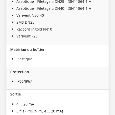
Aseptique - Filetage ≥ DN25 - DIN11864-1-A
Aseptique - Filetage ≥ DN40 - DIN11864-1-A
Varivent N50-40
SMS DN25
Raccord Ingold PN10
Varivent F25
Matériau du boîtier
Plastique
Protection
IP66/IP67
Sortie
4 … 20 mA
3 fils (PNP/NPN, 4 … 20 mA)