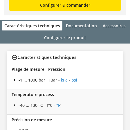
Configurer & commander
Caractéristiques techniques
Documentation
Accessoires
Configurer le produit
Caractéristiques techniques
Plage de mesure - Pression
-1 ... 1000 bar
Bar
-
kPa
-
psi
[
]
Température process
-40 ... 130 °C
°C
-
°F
[
]
Précision de mesure