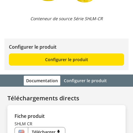
Conteneur de source Série SHLM-CR
Configurer le produit
Configurer le produit
Documentation
Configurer le produit
Téléchargements directs
Fiche produit
SHLM CR
Télécharger
download