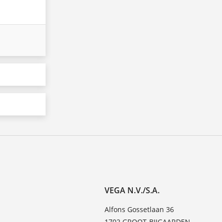
VEGA N.V./S.A.
Alfons Gossetlaan 36
1702 GROOT-BIJGAARDEN