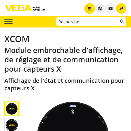
key
shopping_cart
public
email
XCOM
Module embrochable d'affichage,
de réglage et de communication
pour capteurs X
Affichage de l'état et communication pour
capteurs X